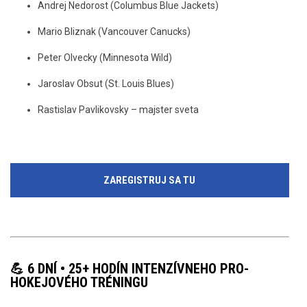
Andrej Nedorost (Columbus Blue Jackets)
Mario Bliznak (Vancouver Canucks)
Peter Olvecky (Minnesota Wild)
Jaroslav Obsut (St. Louis Blues)
Rastislav Pavlikovsky – majster sveta
ZAREGISTRUJ SA TU
💪 6 DNÍ • 25+ HODÍN INTENZÍVNEHO PRO-
HOKEJOVÉHO TRÉNINGU