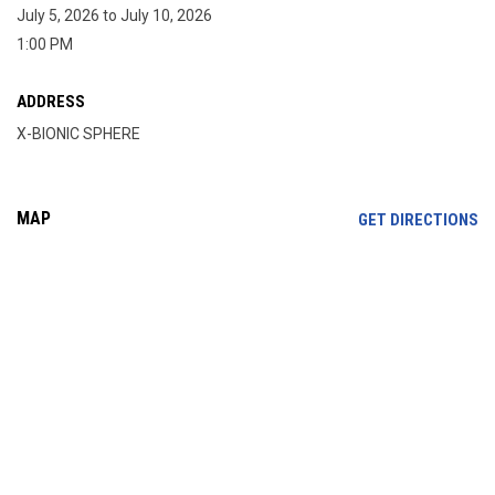
July 5, 2026 to July 10, 2026
1:00 PM
ADDRESS
X-BIONIC SPHERE
MAP
OP
GET DIRECTIONS