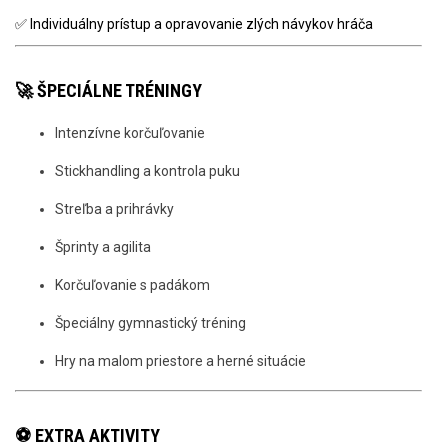
✅ Individuálny prístup a opravovanie zlých návykov hráča
🚀 ŠPECIÁLNE TRÉNINGY
Intenzívne korčuľovanie
Stickhandling a kontrola puku
Streľba a prihrávky
Šprinty a agilita
Korčuľovanie s padákom
Špeciálny gymnastický tréning
Hry na malom priestore a herné situácie
⚽ EXTRA AKTIVITY