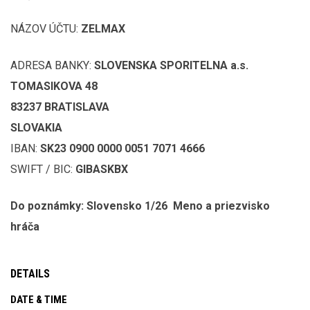
NÁZOV ÚČTU:
ZELMAX
ADRESA BANKY:
SLOVENSKA SPORITELNA a.s.
TOMASIKOVA 48
83237 BRATISLAVA
SLOVAKIA
IBAN:
SK23 0900 0000 0051 7071 4666
SWIFT / BIC:
GIBASKBX
Do poznámky: Slovensko 1/26 Meno a priezvisko
hráča
DETAILS
DATE & TIME