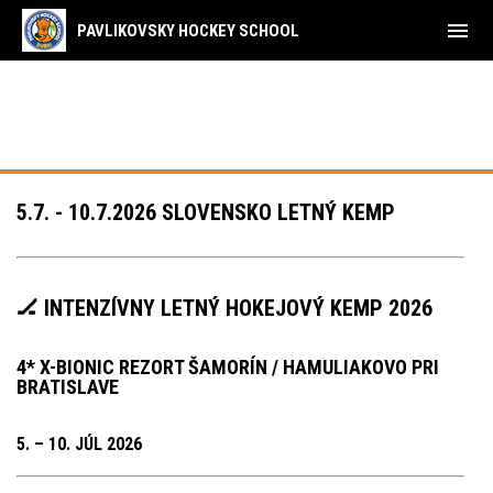
menu
PAVLIKOVSKY HOCKEY SCHOOL
5.7. - 10.7.2026 SLOVENSKO LETNÝ KEMP
🏒 INTENZÍVNY LETNÝ HOKEJOVÝ KEMP 2026
4* X-BIONIC REZORT ŠAMORÍN / HAMULIAKOVO PRI
BRATISLAVE
5. – 10. JÚL 2026