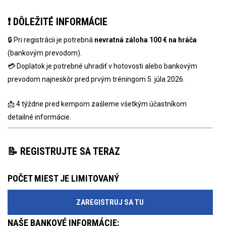
❗ DÔLEŽITÉ INFORMÁCIE
🔒 Pri registrácii je potrebná
nevratná záloha 100 € na hráča
(bankovým prevodom).
💳 Doplatok je potrebné uhradiť v hotovosti alebo bankovým
prevodom najneskôr pred prvým tréningom 5. júla 2026.
📩 4 týždne pred kempom zašleme všetkým účastníkom
detailné informácie.
📝 REGISTRUJTE SA TERAZ
POČET MIEST JE LIMITOVANÝ
ZAREGISTRUJ SA TU
NAŠE BANKOVÉ INFORMÁCIE: