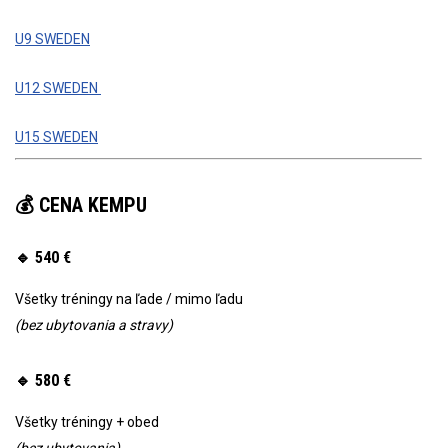
U9 SWEDEN
U12 SWEDEN
U15 SWEDEN
💰 CENA KEMPU
🔹 540 €
Všetky tréningy na ľade / mimo ľadu
(bez ubytovania a stravy)
🔹 580 €
Všetky tréningy + obed