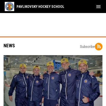
menu
PAVLIKOVSKY HOCKEY SCHOOL
NEWS
Subscribe