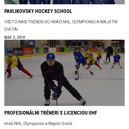
PAVLIKOVSKY HOCKEY SCHOOL
VŠETCI NAŠI TRÉNERI SÚ HRÁČI NHL, OLYMPIONICI A MAJSTRI
SVETA!
MAY 2, 2019
PROFESIONÁLNI TRÉNERI S LICENCIOU IIHF
Hráči NHL, Olympionici a Majstri Sveta