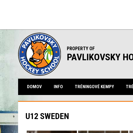
PROPERTY OF
PAVLIKOVSKY H
DOMOV
INFO
TRÉNINGOVÉ KEMPY
TRÉ
U12 SWEDEN